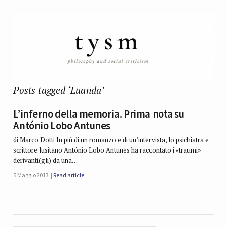
Posts tagged ‘Luanda’
L’inferno della memoria. Prima nota su
António Lobo Antunes
di Marco Dotti In più di un romanzo e di un’intervista, lo psichiatra e
scrittore lusitano António Lobo Antunes ha raccontato i «traumi»
derivanti(gli) da una…
5 Maggio 2013
Read article