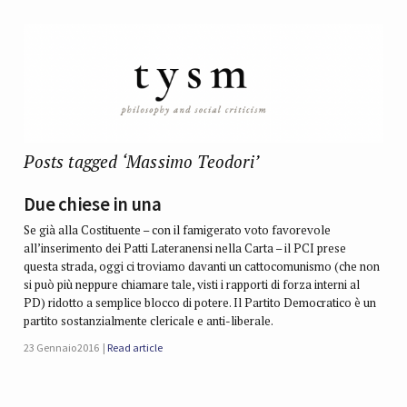
Posts tagged ‘Massimo Teodori’
Due chiese in una
Se già alla Costituente – con il famigerato voto favorevole
all’inserimento dei Patti Lateranensi nella Carta – il PCI prese
questa strada, oggi ci troviamo davanti un cattocomunismo (che non
si può più neppure chiamare tale, visti i rapporti di forza interni al
PD) ridotto a semplice blocco di potere. Il Partito Democratico è un
partito sostanzialmente clericale e anti-liberale.
23 Gennaio 2016
Read article