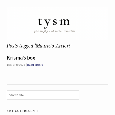
Posts tagged ‘Maurizio Arcieri’
Krisma’s box
15 Marzo 2009
Read article
articoli recenti