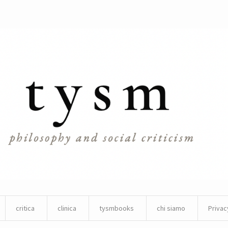
critica
clinica
tysmbooks
chi siamo
Privac