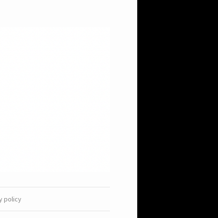
y policy