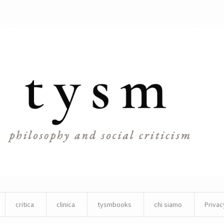
critica
clinica
tysmbooks
chi siamo
Privac