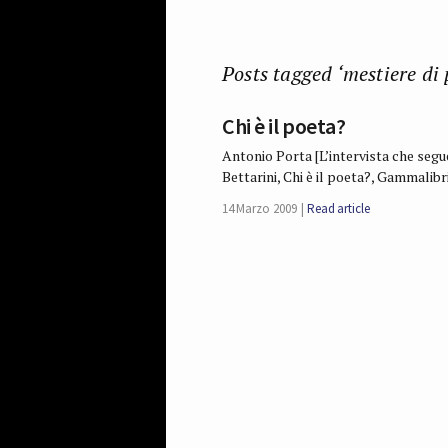
Posts tagged ‘mestiere di 
Chi è il poeta?
Antonio Porta [L’intervista che segue 
Bettarini, Chi è il poeta?, Gammalibr
14 Marzo 2009
Read article