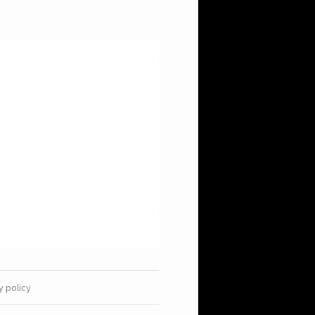
y policy