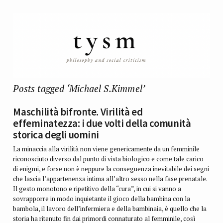
Posts tagged ‘Michael S.Kimmel’
Maschilità bifronte. Virilità ed
effeminatezza: i due volti della comunità
storica degli uomini
La minaccia alla virilità non viene genericamente da un femminile
riconosciuto diverso dal punto di vista biologico e come tale carico
di enigmi, e forse non è neppure la conseguenza inevitabile dei segni
che lascia l’appartenenza intima all’altro sesso nella fase prenatale.
Il gesto monotono e ripetitivo della “cura”, in cui si vanno a
sovrapporre in modo inquietante il gioco della bambina con la
bambola, il lavoro dell’infermiera e della bambinaia, è quello che la
storia ha ritenuto fin dai primordi connaturato al femminile, così