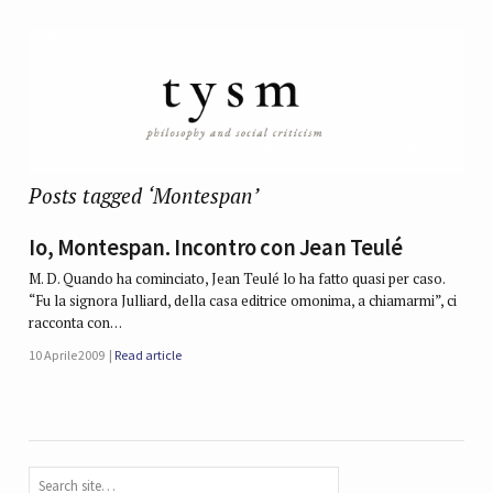
Posts tagged ‘Montespan’
Io, Montespan. Incontro con Jean Teulé
M. D. Quando ha cominciato, Jean Teulé lo ha fatto quasi per caso.
“Fu la signora Julliard, della casa editrice omonima, a chiamarmi”, ci
racconta con…
10 Aprile 2009
Read article