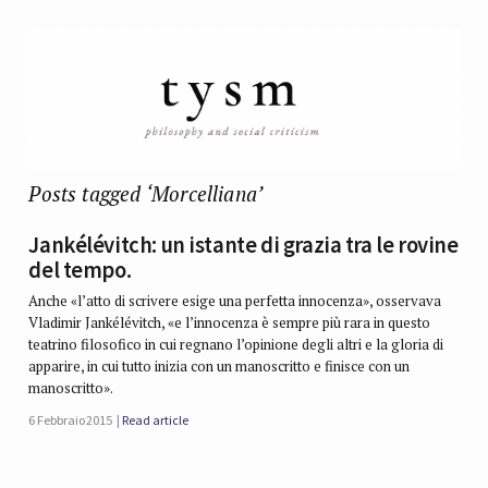
Posts tagged ‘Morcelliana’
Jankélévitch: un istante di grazia tra le rovine
del tempo.
Anche «l’atto di scrivere esige una perfetta innocenza», osservava
Vladimir Jankélévitch, «e l’innocenza è sempre più rara in questo
teatrino filosofico in cui regnano l’opinione degli altri e la gloria di
apparire, in cui tutto inizia con un manoscritto e finisce con un
manoscritto».
6 Febbraio 2015
Read article