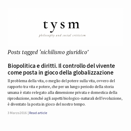
Posts tagged ‘nichilismo giuridico’
Biopolitica e diritti. Il controllo del vivente
come posta in gioco della globalizzazione
ll problema della vita, o meglio del potere sulla vita, ovvero del
rapporto tra vita e potere, che per un lungo periodo della storia
umana è stato relegato alla dimensione privata e domestica della
riproduzione, nonché agli aspetti biologico-naturali dell’evoluzione,
è diventato la posta in gioco del nostro tempo.
3 Marzo 2016
Read article