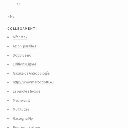
31
« Mar
collegamenti
Alfabeta2
Azioni parallele
Doppiozero
Editions Lignes
Gazeta de Antropología
http://www.marcodotti.eu
Le parole e le cose
Medievalist
Multitudes
Rassegna Flp
Reviews in culture