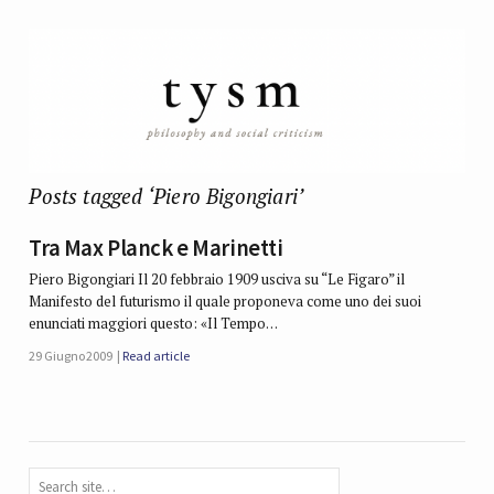
Posts tagged ‘Piero Bigongiari’
Tra Max Planck e Marinetti
Piero Bigongiari Il 20 febbraio 1909 usciva su “Le Figaro” il
Manifesto del futurismo il quale proponeva come uno dei suoi
enunciati maggiori questo: «Il Tempo…
29 Giugno 2009
Read article