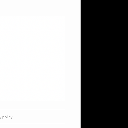
y policy