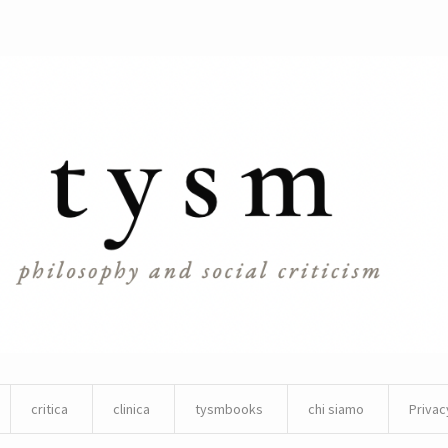
critica
clinica
tysmbooks
chi siamo
Privac