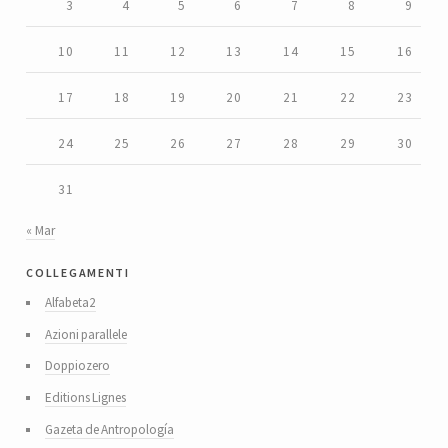
3
4
5
6
7
8
9
10
11
12
13
14
15
16
17
18
19
20
21
22
23
24
25
26
27
28
29
30
31
« Mar
collegamenti
Alfabeta2
Azioni parallele
Doppiozero
Editions Lignes
Gazeta de Antropología