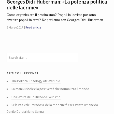
Georges Didi-Huberman: «La potenza politica
delle lacrime»
Come organizzare il pessimismo? Popoli in lacrime possono
divenire popoli in armi? Ne parliamo con Georges Didi-Huberman
5 Marzo 2017
Read article
articoli recenti
The Political Theology of Peter Thiel
Salman Rushdie e la post-verità che normalizza il mondo
Una lettura di Politiche dell’Autismo
Se la vita vale. Paradossi della modernità e resistenze umane da
Danilo Dolci a Mario Sanna