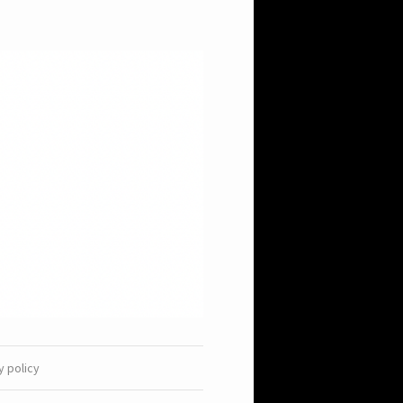
y policy