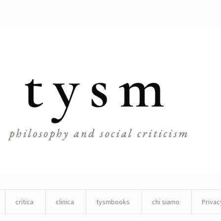
critica
clinica
tysmbooks
chi siamo
Privac