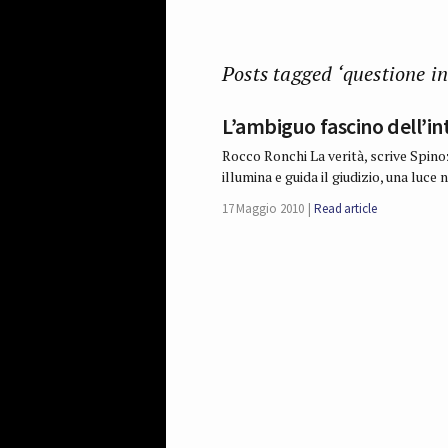
Posts tagged ‘questione in
L’ambiguo fascino dell’in
Rocco Ronchi La verità, scrive Spinoza
illumina e guida il giudizio, una luce
17 Maggio 2010
Read article