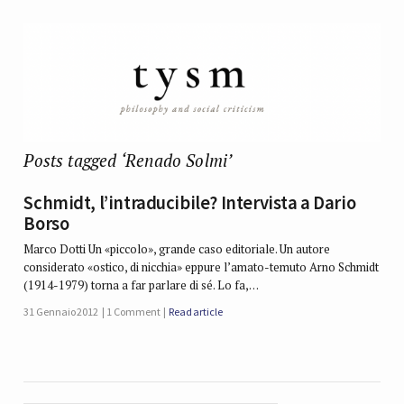
Posts tagged ‘Renado Solmi’
Schmidt, l’intraducibile? Intervista a Dario
Borso
Marco Dotti Un «piccolo», grande caso editoriale. Un autore
considerato «ostico, di nicchia» eppure l’amato-temuto Arno Schmidt
(1914-1979) torna a far parlare di sé. Lo fa,…
31 Gennaio 2012
1 Comment
Read article