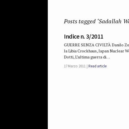
Posts tagged ‘Sadallah 
Indice n. 3/2011
GUERRE SENZA CIVILTÀ Danilo Zolo, 
la Libia Crockhaus, Japan Nuclear 
Dotti, L’ultima guerra di…
17 Marzo 2011
Read article