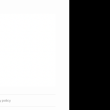
y policy