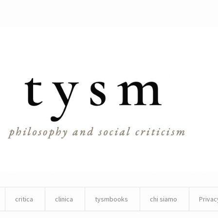
critica
clinica
tysmbooks
chi siamo
Privac