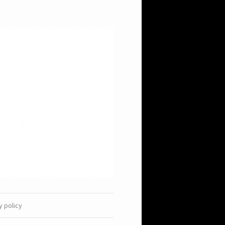
y policy