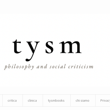
critica
clinica
tysmbooks
chi siamo
Privac