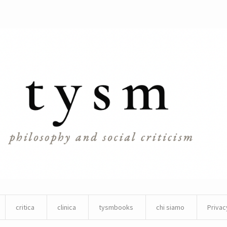
critica
clinica
tysmbooks
chi siamo
Privac