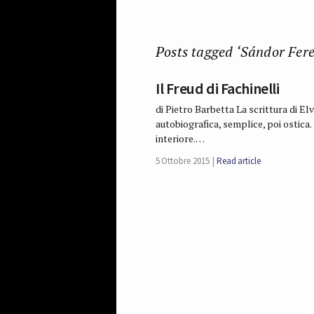
Posts tagged ‘Sándor Fere
Il Freud di Fachinelli
di Pietro Barbetta La scrittura di Elv
autobiografica, semplice, poi ostica. 
interiore.…
5 Ottobre 2015
Read article