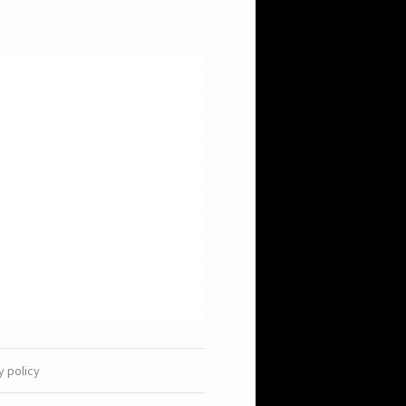
y policy