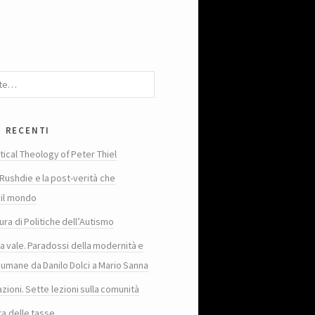
i recenti
tical Theology of Peter Thiel
Rushdie e la post-verità che
 il mondo
ura di Politiche dell’Autismo
ta vale. Paradossi della modernità e
 umane da Danilo Dolci a Mario Sanna
zioni. Sette lezioni sulla comunità
ra delle tasse