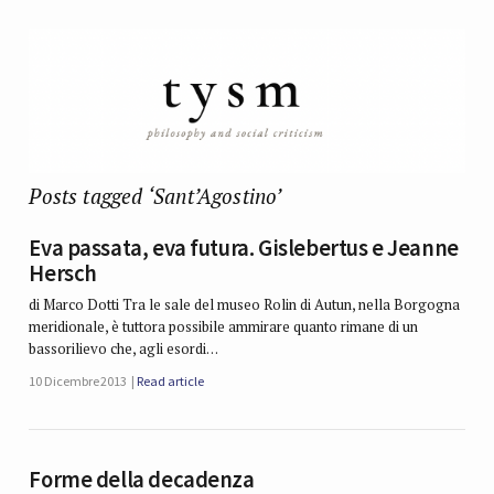
Posts tagged ‘Sant’Agostino’
Eva passata, eva futura. Gislebertus e Jeanne
Hersch
di Marco Dotti Tra le sale del museo Rolin di Autun, nella Borgogna
meridionale, è tuttora possibile ammirare quanto rimane di un
bassorilievo che, agli esordi…
10 Dicembre 2013
Read article
Forme della decadenza