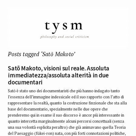
Posts tagged ‘Satō Makoto’
Satō Makoto, visioni sul reale. Assoluta
immediatezza/assoluta alterità in due
documentari
Satō è stato uno dei documentaristi che più hanno indagato tanto
l’essenza dell’immagine indessicale ed il suo rapporto con l’atto di
rappresentare la realtà, quanto la costruzione finzionale che sta alla
base del documentario, specialmente nelle due opere che
prenderemo qui in esame il suo discorso è ancor più interessante in
quanto intercetta marginalmente alcuni percorsi concettuali (senza
una sua volontà esplicita peraltro) che già animavano quella Teoria
del Paesaggio (fūkei-ron) nata, con più forti connotazioni politiche,