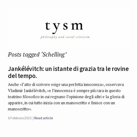
Posts tagged ‘Schelling’
Jankélévitch: un istante di grazia tra le rovine
del tempo.
Anche «l’atto di scrivere esige una perfetta innocenza», osservava
Vladimir Jankélévitch, «e l’innocenza è sempre più rara in questo
teatrino filosofico in cui regnano l’opinione degli altri e la gloria di
apparire, in cui tutto inizia con un manoscritto e finisce con un
manoscritto».
6 Febbraio 2015
Read article