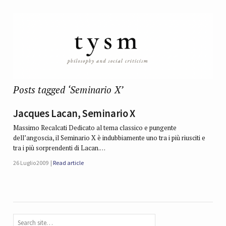
Posts tagged ‘Seminario X’
Jacques Lacan, Seminario X
Massimo Recalcati Dedicato al tema classico e pungente
dell’angoscia, il Seminario X è indubbiamente uno tra i più riusciti e
tra i più sorprendenti di Lacan.…
26 Luglio 2009
Read article