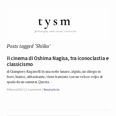
Posts tagged ‘Shiiku’
Il cinema di Oshima Nagisa, tra iconoclastia e
classicismo
di Giampiero Raganelli In una notte lunare, algida, un ciliegio in
fiore, bianco, abbacinante, viene tranciato con un veloce colpo di
spada da un samurai. Questa…
9 Marzo 2013
1 Comment
Read article