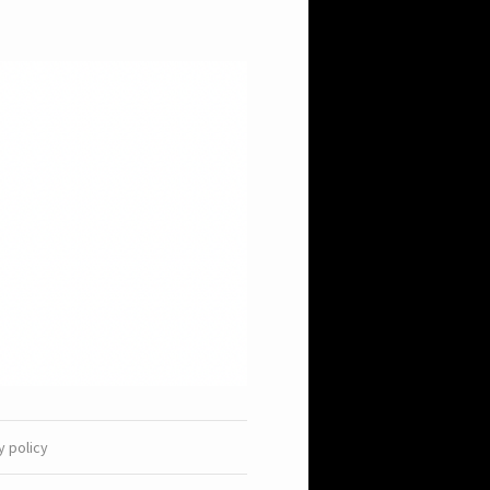
y policy