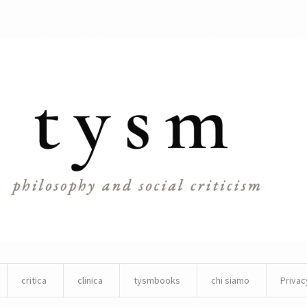
critica
clinica
tysmbooks
chi siamo
Privac