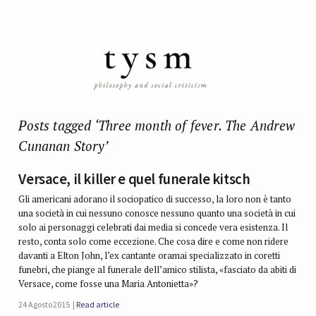
Posts tagged ‘Three month of fever. The Andrew
Cunanan Story’
Versace, il killer e quel funerale kitsch
Gli americani adorano il sociopatico di successo, la loro non è tanto
una società in cui nessuno conosce nessuno quanto una società in cui
solo ai personaggi celebrati dai media si concede vera esistenza. Il
resto, conta solo come eccezione. Che cosa dire e come non ridere
davanti a Elton John, l’ex cantante oramai specializzato in coretti
funebri, che piange al funerale dell’amico stilista, «fasciato da abiti di
Versace, come fosse una Maria Antonietta»?
24 Agosto 2015
Read article