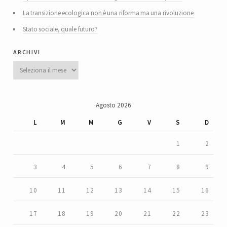
La transizione ecologica non è una riforma ma una rivoluzione
Stato sociale, quale futuro?
archivi
Archivi
Agosto 2026
L
M
M
G
V
S
D
1
2
3
4
5
6
7
8
9
10
11
12
13
14
15
16
17
18
19
20
21
22
23