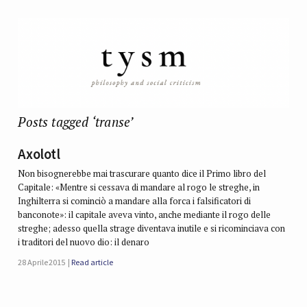
Posts tagged ‘transe’
Axolotl
Non bisognerebbe mai trascurare quanto dice il Primo libro del
Capitale: «Mentre si cessava di mandare al rogo le streghe, in
Inghilterra si cominciò a mandare alla forca i falsificatori di
banconote»: il capitale aveva vinto, anche mediante il rogo delle
streghe; adesso quella strage diventava inutile e si ricominciava con
i traditori del nuovo dio: il denaro
28 Aprile 2015
Read article