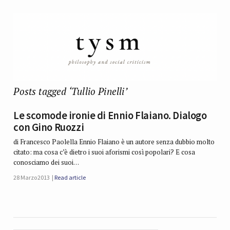
Posts tagged ‘Tullio Pinelli’
Le scomode ironie di Ennio Flaiano. Dialogo
con Gino Ruozzi
di Francesco Paolella Ennio Flaiano è un autore senza dubbio molto
citato: ma cosa c’è dietro i suoi aforismi così popolari? E cosa
conosciamo dei suoi…
28 Marzo 2013
Read article