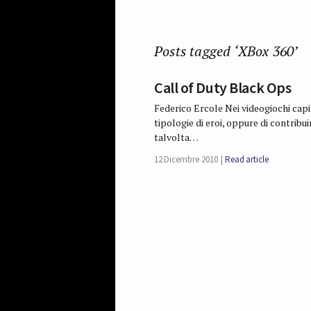
Posts tagged ‘XBox 360’
Call of Duty Black Ops
Federico Ercole Nei videogiochi capi
tipologie di eroi, oppure di contribui
talvolta…
12 Dicembre 2010
Read article