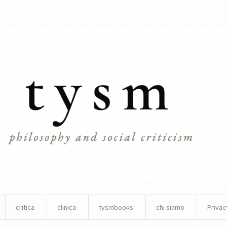
critica
clinica
tysmbooks
chi siamo
Privac