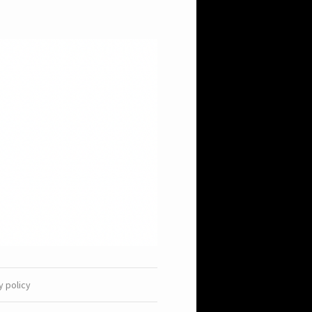
y policy