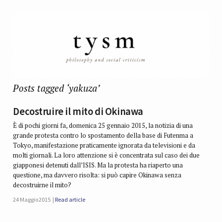
Posts tagged ‘yakuza’
Decostruire il mito di Okinawa
È di pochi giorni fa, domenica 25 gennaio 2015, la notizia di una
grande protesta contro lo spostamento della base di Futenma a
Tokyo, manifestazione praticamente ignorata da televisioni e da
molti giornali. La loro attenzione si è concentrata sul caso dei due
giapponesi detenuti dall’ISIS. Ma la protesta ha riaperto una
questione, ma davvero risolta: si può capire Okinawa senza
decostruirne il mito?
24 Maggio 2015
Read article