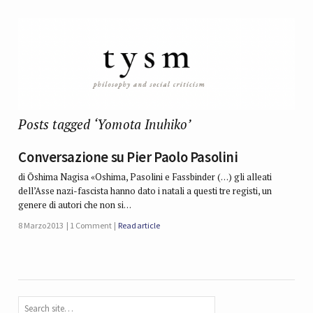
Posts tagged ‘Yomota Inuhiko’
Conversazione su Pier Paolo Pasolini
di Ōshima Nagisa «Oshima, Pasolini e Fassbinder (…) gli alleati
dell’Asse nazi-fascista hanno dato i natali a questi tre registi, un
genere di autori che non si…
8 Marzo 2013
1 Comment
Read article