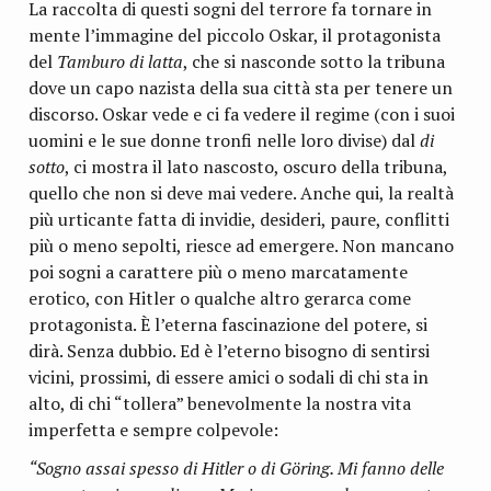
La raccolta di questi sogni del terrore fa tornare in
mente l’immagine del piccolo Oskar, il protagonista
del
Tamburo di latta
, che si nasconde sotto la tribuna
dove un capo nazista della sua città sta per tenere un
discorso. Oskar vede e ci fa vedere il regime (con i suoi
uomini e le sue donne tronfi nelle loro divise) dal
di
sotto
, ci mostra il lato nascosto, oscuro della tribuna,
quello che non si deve mai vedere. Anche qui, la realtà
più urticante fatta di invidie, desideri, paure, conflitti
più o meno sepolti, riesce ad emergere. Non mancano
poi sogni a carattere più o meno marcatamente
erotico, con Hitler o qualche altro gerarca come
protagonista. È l’eterna fascinazione del potere, si
dirà. Senza dubbio. Ed è l’eterno bisogno di sentirsi
vicini, prossimi, di essere amici o sodali di chi sta in
alto, di chi “tollera” benevolmente la nostra vita
imperfetta e sempre colpevole:
“Sogno assai spesso di Hitler o di Göring. Mi fanno delle