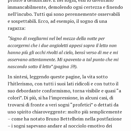
immancabilmente, demolendo ogni certezza e finendo
nell’incubo. Tutti qui sono perennemente osservabili
e sospettabili. Ecco, ad esempio, il sogno di una
ragazza:
“Sogno di svegliarmi nel bel mezzo della notte per
accorgermi che i due angioletti appesi sopra il letto non
hanno più gli occhi rivolti al cielo, bensì verso di me e mi
osservano attentamente. Mi spavento a tal punto che mi
nascondo sotto il letto” (pagina 59).
In sintesi, leggendo queste pagine, la vita sotto
l’hitlerismo, con tutti i suoi lati ridicoli e con tutto il
suo debordante conformismo, torna visibile e quasi “a
colori”. Di più, si ha l’impressione, in alcuni casi, di
trovarsi di fronte a veri sogni “profetici” o dettati da
uno spirito chiaroveggente: molto più semplicemente
– come ha notato Bruno Bettelheim nella postfazione
– i sogni sapevano andare al nocciolo emotivo dei