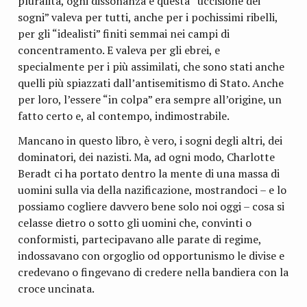
pluralità, ogni dissonanza e questa “uccisione dei
sogni” valeva per tutti, anche per i pochissimi ribelli,
per gli “idealisti” finiti semmai nei campi di
concentramento. E valeva per gli ebrei, e
specialmente per i più assimilati, che sono stati anche
quelli più spiazzati dall’antisemitismo di Stato. Anche
per loro, l’essere “in colpa” era sempre all’origine, un
fatto certo e, al contempo, indimostrabile.
Mancano in questo libro, è vero, i sogni degli altri, dei
dominatori, dei nazisti. Ma, ad ogni modo, Charlotte
Beradt ci ha portato dentro la mente di una massa di
uomini sulla via della nazificazione, mostrandoci – e lo
possiamo cogliere davvero bene solo noi oggi – cosa si
celasse dietro o sotto gli uomini che, convinti o
conformisti, partecipavano alle parate di regime,
indossavano con orgoglio od opportunismo le divise e
credevano o fingevano di credere nella bandiera con la
croce uncinata.