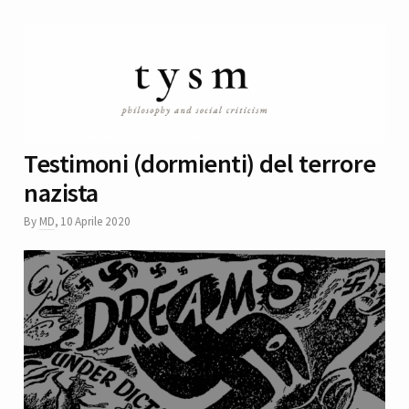
Testimoni (dormienti) del terrore
nazista
By
MD
,
10 Aprile 2020