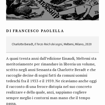
DI FRANCESCO PAOLELLA
Charlotte Beradt,
Il Terzo Reich dei sogni
, Meltemi, Milano, 2020
A quasi trenta anni dall’edizione Einaudi, Meltemi sta
meritoriamente per rimandare in libreria un volume,
scritto negli anni Sessanta da Charlotte Beradt e che
raccoglie decine di sogni fatti da comuni uomini
tedeschi fra il 1933 e il 1939. Ne ricaviamo anche oggi
il racconto di una feroce distopia nel suo concreto
realizzare e della quale, anzi, sappiamo cogliere
sempre meglio i contorni man mano che il tempo
passa.