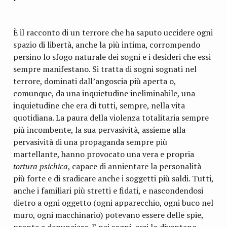
È il racconto di un terrore che ha saputo uccidere ogni
spazio di libertà, anche la più intima, corrompendo
persino lo sfogo naturale dei sogni e i desideri che essi
sempre manifestano. Si tratta di sogni sognati nel
terrore, dominati dall’angoscia più aperta o,
comunque, da una inquietudine ineliminabile, una
inquietudine che era di tutti, sempre, nella vita
quotidiana. La paura della violenza totalitaria sempre
più incombente, la sua pervasività, assieme alla
pervasività di una propaganda sempre più
martellante, hanno provocato una vera e propria
tortura psichica
, capace di annientare la personalità
più forte e di sradicare anche i soggetti più saldi. Tutti,
anche i familiari più stretti e fidati, e nascondendosi
dietro a ogni oggetto (ogni apparecchio, ogni buco nel
muro, ogni macchinario) potevano essere delle spie,
pronte a denunciare. E nei sogni, essi lo diventano