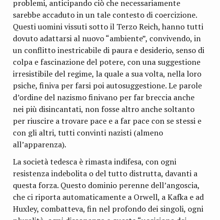
problemi, anticipando ciò che necessariamente
sarebbe accaduto in un tale contesto di coercizione.
Questi uomini vissuti sotto il Terzo Reich, hanno tutti
dovuto adattarsi al nuovo “ambiente”, convivendo, in
un conflitto inestricabile di paura e desiderio, senso di
colpa e fascinazione del potere, con una suggestione
irresistibile del regime, la quale a sua volta, nella loro
psiche, finiva per farsi poi autosuggestione. Le parole
d’ordine del nazismo finivano per far breccia anche
nei più disincantati, non fosse altro anche soltanto
per riuscire a trovare pace e a far pace con se stessi e
con gli altri, tutti convinti nazisti (almeno
all’apparenza).
La società tedesca è rimasta indifesa, con ogni
resistenza indebolita o del tutto distrutta, davanti a
questa forza. Questo dominio perenne dell’angoscia,
che ci riporta automaticamente a Orwell, a Kafka e ad
Huxley, combatteva, fin nel profondo dei singoli, ogni