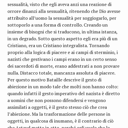
sessualità, visto che egli aveva anzi una reazione di
orrore dinanzi alla sessualità, ritenendo che Dio avesse
attribuito all’uomo la sessualità per soggiogarlo, per
sottoporlo a una forma di controllo. Creando un
insieme di bisogni che si traducono, in ultima istanza,
in un degrado. Sotto questo aspetto egli era più di un
Cristiano, era un Cristiano integralista. Tornando
proprio alla logica di piacere e ai campi di sterminio, i
nazisti che gestivano i campi erano in un certo senso
dei sacerdoti di morte, erano addestrati a non provare
nulla. Distacco totale, mancanza assoluta di piacere.
Per questo motivo Bataille descrive il gesto di
abiezione in un modo tale che molti non hanno colto:
quando infatti il gesto imperativo del nazista è diretto
a uomini che non possono difendersi e vengono
assimilati a oggetti, è il gesto stesso ciò che crea
l’abiezione. Ma la trasformazione delle persone in
oggetti, in qualcosa di inumano, è il contrario di ciò
che Artaud mette in atto, perché egli vuole che le