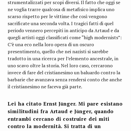
strumentalizzati per scopi diversi. Il fatto che oggi se
ne voglia trarre qualcosa di metafisico implica uno
scarso rispetto per le vittime che così vengono
sacrificate una seconda volta. I tragici fatti di quel
periodo vennero percepiti in anticipo da Artaud e da
quegli artisti oggi classificati come “high modernists”:
C’è una eco nella loro opera di un oscuro
presentimento, quello che nei nazisti si sarebbe
tradotto in una ricerca per l’elemento ancestrale, in
uno scavo oltre la storia. Nel loro caso, cercarono
invece di fare del cristianesimo un baluardo contro la
barbarie che avanzava senza rendersi conto che anche
il cristianesimo ne faceva già parte.
Lei ha citato Ernst J
nger. Mi pare esistano
ü
similitudini fra Artaud e J
nger, quando
ü
entrambi cercano di costruire dei miti
contro la modernità. Si tratta di un