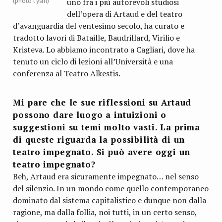
(photo t ysm)
uno fra i più autorevoli studiosi
dell’opera di Artaud e del teatro
d’avanguardia del ventesimo secolo, ha curato e
tradotto lavori di Bataille, Baudrillard, Virilio e
Kristeva. Lo abbiamo incontrato a Cagliari, dove ha
tenuto un ciclo di lezioni all’Università e una
conferenza al Teatro Alkestis.
Mi pare che le sue riflessioni su Artaud
possono dare luogo a intuizioni o
suggestioni su temi molto vasti. La prima
di queste riguarda la possibilità di un
teatro impegnato. Si può avere oggi un
teatro impegnato?
Beh, Artaud era sicuramente impegnato… nel senso
del silenzio. In un mondo come quello contemporaneo
dominato dal sistema capitalistico e dunque non dalla
ragione, ma dalla follia, noi tutti, in un certo senso,