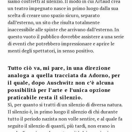
siamo costretti al silenzio. Il modo in cui Artaud crea
un teatro impegnato nasce in primo luogo dalla sua
scelta di creare uno spazio sicuro, separato
dall’esterno, un sito che risulta totalmente
inaccessibile alle spinte che arrivano dall’esterno. In
questo vuoto il pubblico dovrebbe assistere a una serie
di eventi che potrebbero impressionare e aprire le
menti degli spettatori, in senso positivo.
Tutto ciò va, mi pare, in una direzione
analoga a quella tracciata da Adorno, per
il quale, dopo Auschwitz non c’è alcuna
possibilità per l’arte e l’unica opzione
praticabile resta il silenzio
.
Sì, per quanto si tratti di un silenzio di diversa natura.
Il silenzio è, in primo luogo il silenzio di chi durante
tutto il periodo nazista non volle sentire, e al quale fa
seguito il silenzio di quanti, più tardi, non erano in