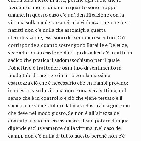
persone siano in-umane in quanto sono troppo
umane. In questo caso c’è un’identificazione con la
vittima sulla quale si esercita la violenza, mentre per i
nazisti non c’è nulla che assomigli a questa
identificazione, essi sono dei semplici esecutori. Ciò
corrisponde a quanto sostengono Bataille e Deleuze,
secondo i quali esistono due tipi di sadici: c’è infatti un
sadico che pratica il sadomasochismo per il quale
l’obiettivo è trattenere ogni tipo di sentimento in
modo tale da mettere in atto con la massima
esattezza ciò che è necessario che entrambi provino;
in questo caso la vittima non è una vera vittima, nel
senso che è in controllo e ciò che viene testato è il
sadico, che viene sfidato dal masochista a eseguire ciò
che deve nel modo giusto. Se non è all’altezza del
compito, il suo potere svanisce. Il suo potere dunque
dipende esclusivamente dalla vittima. Nel caso dei
campi, non c’è nulla di tutto questo perché non c’è