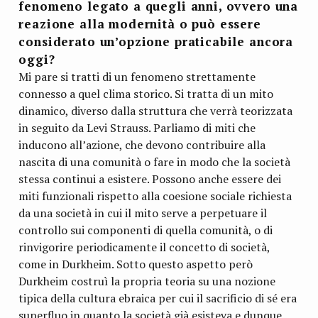
fenomeno legato a quegli anni, ovvero una
reazione alla modernità o può essere
considerato un’opzione praticabile ancora
oggi?
Mi pare si tratti di un fenomeno strettamente
connesso a quel clima storico. Si tratta di un mito
dinamico, diverso dalla struttura che verrà teorizzata
in seguito da Levi Strauss. Parliamo di miti che
inducono all’azione, che devono contribuire alla
nascita di una comunità o fare in modo che la società
stessa continui a esistere. Possono anche essere dei
miti funzionali rispetto alla coesione sociale richiesta
da una società in cui il mito serve a perpetuare il
controllo sui componenti di quella comunità, o di
rinvigorire periodicamente il concetto di società,
come in Durkheim. Sotto questo aspetto però
Durkheim costruì la propria teoria su una nozione
tipica della cultura ebraica per cui il sacrificio di sé era
superfluo in quanto la società già esisteva e dunque