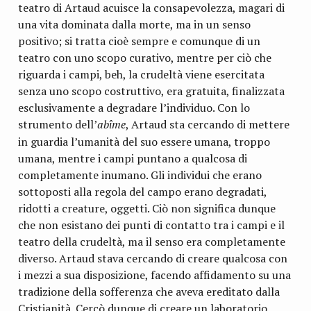
teatro di Artaud acuisce la consapevolezza, magari di
una vita dominata dalla morte, ma in un senso
positivo; si tratta cioè sempre e comunque di un
teatro con uno scopo curativo, mentre per ciò che
riguarda i campi, beh, la crudeltà viene esercitata
senza uno scopo costruttivo, era gratuita, finalizzata
esclusivamente a degradare l’individuo. Con lo
strumento dell’
ab
me
, Artaud sta cercando di mettere
î
in guardia l’umanità del suo essere umana, troppo
umana, mentre i campi puntano a qualcosa di
completamente inumano. Gli individui che erano
sottoposti alla regola del campo erano degradati,
ridotti a creature, oggetti. Ciò non significa dunque
che non esistano dei punti di contatto tra i campi e il
teatro della crudeltà, ma il senso era completamente
diverso. Artaud stava cercando di creare qualcosa con
i mezzi a sua disposizione, facendo affidamento su una
tradizione della sofferenza che aveva ereditato dalla
Cristianità. Cercò dunque di creare un laboratorio