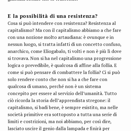
E la possibilità di una resistenza?
Cosa si può intendere con resistenza? Resistenza al
capitalismo? Ma con il capitalismo abbiamo a che fare
con una nozione molto artaudiana: è ovunque e in
nessun luogo, si tratta infatti di un concetto confuso,
anarchico, come Eliogabalo, ti volti e non è più lì dove
si trovava. Non si ha nel capitalismo una progressione
logica o prevedibile, è qualcosa di affine alla follia. E
come si può pensare di combattere la follia? Ci si può
solo rendere conto che non si ha a che fare con
qualcosa di umano, perché non è un sistema
concepito per essere al servizio dell’umanità. Tutto
ciò ricorda la storia dell’apprendista stregone: il
capitalismo, si badi bene, è sempre esistito, ma nelle
società primitive era sottoposto a tutta una serie di
limiti e costrizioni, ma noi abbiamo, per così dire,
lasciato uscire il genio dalla lampada e finirà per