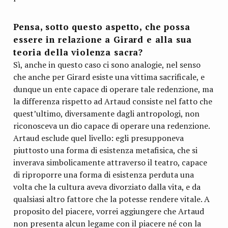
Pensa, sotto questo aspetto, che possa
essere in relazione a Girard e alla sua
teoria della violenza sacra?
Sì, anche in questo caso ci sono analogie, nel senso
che anche per Girard esiste una vittima sacrificale, e
dunque un ente capace di operare tale redenzione, ma
la differenza rispetto ad Artaud consiste nel fatto che
quest’ultimo, diversamente dagli antropologi, non
riconosceva un dio capace di operare una redenzione.
Artaud esclude quel livello: egli presupponeva
piuttosto una forma di esistenza metafisica, che si
inverava simbolicamente attraverso il teatro, capace
di riproporre una forma di esistenza perduta una
volta che la cultura aveva divorziato dalla vita, e da
qualsiasi altro fattore che la potesse rendere vitale. A
proposito del piacere, vorrei aggiungere che Artaud
non presenta alcun legame con il piacere né con la