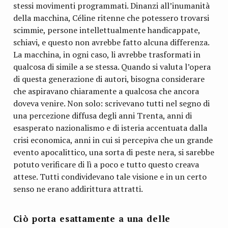
stessi movimenti programmati. Dinanzi all’inumanità
della macchina, Céline ritenne che potessero trovarsi
scimmie, persone intellettualmente handicappate,
schiavi, e questo non avrebbe fatto alcuna differenza.
La macchina, in ogni caso, li avrebbe trasformati in
qualcosa di simile a se stessa. Quando si valuta l’opera
di questa generazione di autori, bisogna considerare
che aspiravano chiaramente a qualcosa che ancora
doveva venire. Non solo: scrivevano tutti nel segno di
una percezione diffusa degli anni Trenta, anni di
esasperato nazionalismo e di isteria accentuata dalla
crisi economica, anni in cui si percepiva che un grande
evento apocalittico, una sorta di peste nera, si sarebbe
potuto verificare di lì a poco e tutto questo creava
attese. Tutti condividevano tale visione e in un certo
senso ne erano addirittura attratti.
Ciò porta esattamente a una delle