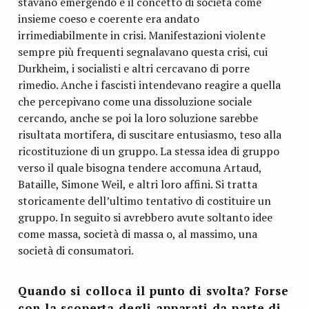
stavano emergendo e il concetto di società come
insieme coeso e coerente era andato
irrimediabilmente in crisi. Manifestazioni violente
sempre più frequenti segnalavano questa crisi, cui
Durkheim, i socialisti e altri cercavano di porre
rimedio. Anche i fascisti intendevano reagire a quella
che percepivano come una dissoluzione sociale
cercando, anche se poi la loro soluzione sarebbe
risultata mortifera, di suscitare entusiasmo, teso alla
ricostituzione di un gruppo. La stessa idea di gruppo
verso il quale bisogna tendere accomuna Artaud,
Bataille, Simone Weil, e altri loro affini. Si tratta
storicamente dell’ultimo tentativo di costituire un
gruppo. In seguito si avrebbero avute soltanto idee
come massa, società di massa o, al massimo, una
società di consumatori.
Quando si colloca il punto di svolta? Forse
con la scoperta degli apparati da parte di