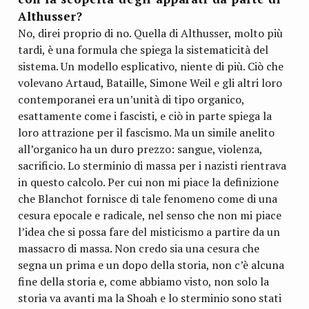
Althusser?
No, direi proprio di no. Quella di Althusser, molto più
tardi, è una formula che spiega la sistematicità del
sistema. Un modello esplicativo, niente di più. Ciò che
volevano Artaud, Bataille, Simone Weil e gli altri loro
contemporanei era un’unità di tipo organico,
esattamente come i fascisti, e ciò in parte spiega la
loro attrazione per il fascismo. Ma un simile anelito
all’organico ha un duro prezzo: sangue, violenza,
sacrificio. Lo sterminio di massa per i nazisti rientrava
in questo calcolo. Per cui non mi piace la definizione
che Blanchot fornisce di tale fenomeno come di una
cesura epocale e radicale, nel senso che non mi piace
l’idea che si possa fare del misticismo a partire da un
massacro di massa. Non credo sia una cesura che
segna un prima e un dopo della storia, non c’è alcuna
fine della storia e, come abbiamo visto, non solo la
storia va avanti ma la Shoah e lo sterminio sono stati