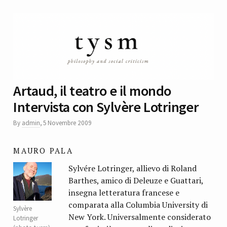
Artaud, il teatro e il mondo
Intervista con Sylvère Lotringer
By
admin
,
5 Novembre 2009
MAURO PALA
Sylvére Lotringer, allievo di Roland
Barthes, amico di Deleuze e Guattari,
insegna letteratura francese e
comparata alla Columbia University di
Sylvère
New York. Universalmente considerato
Lotringer