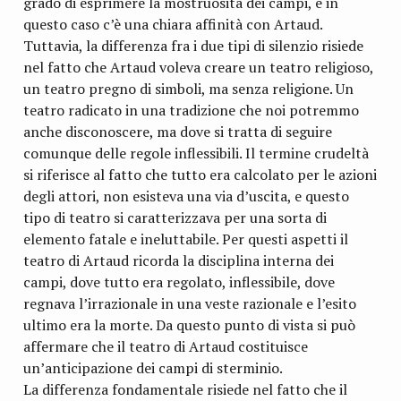
grado di esprimere la mostruosità dei campi, e in
questo caso c’è una chiara affinità con Artaud.
Tuttavia, la differenza fra i due tipi di silenzio risiede
nel fatto che Artaud voleva creare un teatro religioso,
un teatro pregno di simboli, ma senza religione. Un
teatro radicato in una tradizione che noi potremmo
anche disconoscere, ma dove si tratta di seguire
comunque delle regole inflessibili. Il termine crudeltà
si riferisce al fatto che tutto era calcolato per le azioni
degli attori, non esisteva una via d’uscita, e questo
tipo di teatro si caratterizzava per una sorta di
elemento fatale e ineluttabile. Per questi aspetti il
teatro di Artaud ricorda la disciplina interna dei
campi, dove tutto era regolato, inflessibile, dove
regnava l’irrazionale in una veste razionale e l’esito
ultimo era la morte. Da questo punto di vista si può
affermare che il teatro di Artaud costituisce
un’anticipazione dei campi di sterminio.
La differenza fondamentale risiede nel fatto che il