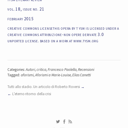
vol. 18, issue no. 21
february 2015
creative commons licensethis opera by t ysm is licensed under a
creative commons attribuzione-non opere derivate 3.0
unported license. based on a work at www.tysm.org
Categories:
Autori
,
critica
,
Francesco Paolella
,
Recensioni
Tagged:
aforismi
,
Aforismi a Marie-Louise
,
Elias Canetti
Tutti allo stadio. Un articolo di Roberto Roversi
L’eterno ritorno della crisi