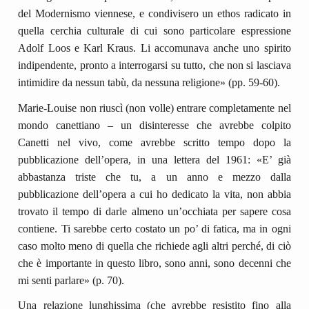
del Modernismo viennese, e condivisero un ethos radicato in
quella cerchia culturale di cui sono particolare espressione
Adolf Loos e Karl Kraus. Li accomunava anche uno spirito
indipendente, pronto a interrogarsi su tutto, che non si lasciava
intimidire da nessun tabù, da nessuna religione» (pp. 59-60).
Marie-Louise non riuscì (non volle) entrare completamente nel
mondo canettiano – un disinteresse che avrebbe colpito
Canetti nel vivo, come avrebbe scritto tempo dopo la
pubblicazione dell’opera, in una lettera del 1961: «E’ già
abbastanza triste che tu, a un anno e mezzo dalla
pubblicazione dell’opera a cui ho dedicato la vita, non abbia
trovato il tempo di darle almeno un’occhiata per sapere cosa
contiene. Ti sarebbe certo costato un po’ di fatica, ma in ogni
caso molto meno di quella che richiede agli altri perché, di ciò
che è importante in questo libro, sono anni, sono decenni che
mi senti parlare» (p. 70).
Una relazione lunghissima (che avrebbe resistito fino alla