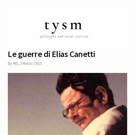
Le guerre di Elias Canetti
By
MD
,
2 Marzo 2015