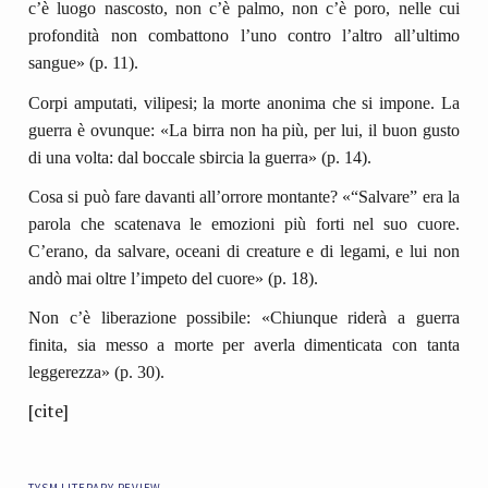
c’è luogo nascosto, non c’è palmo, non c’è poro, nelle cui
profondità non combattono l’uno contro l’altro all’ultimo
sangue» (p. 11).
Corpi amputati, vilipesi; la morte anonima che si impone. La
guerra è ovunque: «La birra non ha più, per lui, il buon gusto
di una volta: dal boccale sbircia la guerra» (p. 14).
Cosa si può fare davanti all’orrore montante? «“Salvare” era la
parola che scatenava le emozioni più forti nel suo cuore.
C’erano, da salvare, oceani di creature e di legami, e lui non
andò mai oltre l’impeto del cuore» (p. 18).
Non c’è liberazione possibile: «Chiunque riderà a guerra
finita, sia messo a morte per averla dimenticata con tanta
leggerezza» (p. 30).
[cite]
tysm literary review