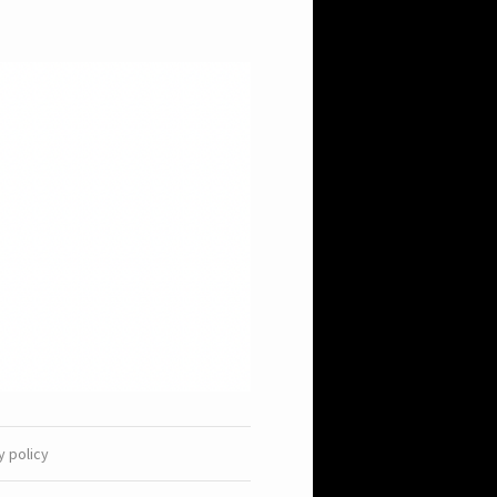
y policy