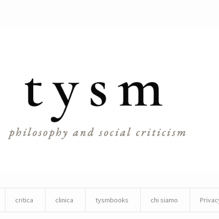
critica
clinica
tysmbooks
chi siamo
Privac