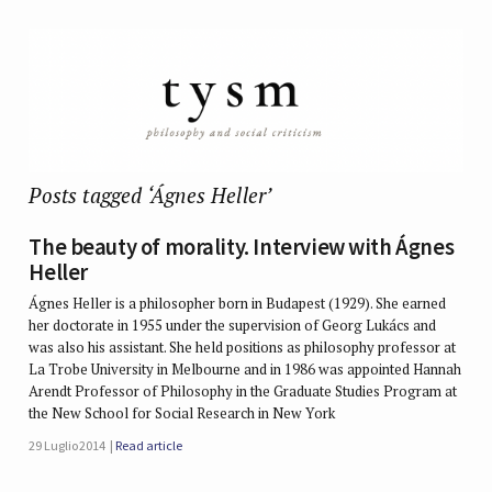
Posts tagged ‘Ágnes Heller’
The beauty of morality. Interview with Ágnes
Heller
Ágnes Heller is a philosopher born in Budapest (1929). She earned
her doctorate in 1955 under the supervision of Georg Lukács and
was also his assistant. She held positions as philosophy professor at
La Trobe University in Melbourne and in 1986 was appointed Hannah
Arendt Professor of Philosophy in the Graduate Studies Program at
the New School for Social Research in New York
29 Luglio 2014
Read article