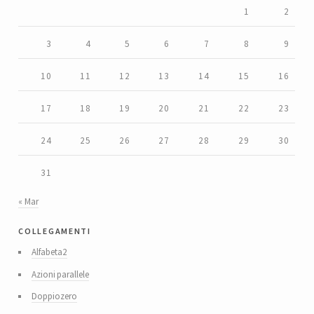
1
2
3
4
5
6
7
8
9
10
11
12
13
14
15
16
17
18
19
20
21
22
23
24
25
26
27
28
29
30
31
« Mar
collegamenti
Alfabeta2
Azioni parallele
Doppiozero