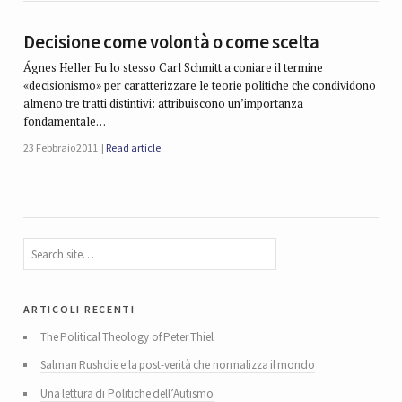
Decisione come volontà o come scelta
Ágnes Heller Fu lo stesso Carl Schmitt a coniare il termine
«decisionismo» per caratterizzare le teorie politiche che condividono
almeno tre tratti distintivi: attribuiscono un’importanza
fondamentale…
23 Febbraio 2011
Read article
articoli recenti
The Political Theology of Peter Thiel
Salman Rushdie e la post-verità che normalizza il mondo
Una lettura di Politiche dell’Autismo