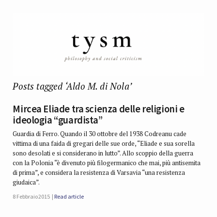
Posts tagged ‘Aldo M. di Nola’
Mircea Eliade tra scienza delle religioni e
ideologia “guardista”
Guardia di Ferro. Quando il 30 ottobre del 1938 Codreanu cade
vittima di una faida di gregari delle sue orde, “Eliade e sua sorella
sono desolati e si considerano in lutto”. Allo scoppio della guerra
con la Polonia “è divenuto più filogermanico che mai, più antisemita
di prima”, e considera la resistenza di Varsavia “una resistenza
giudaica”.
8 Febbraio 2015
Read article