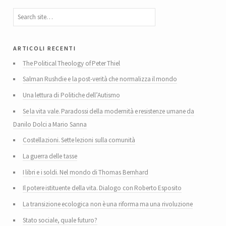
articoli recenti
The Political Theology of Peter Thiel
Salman Rushdie e la post-verità che normalizza il mondo
Una lettura di Politiche dell’Autismo
Se la vita vale. Paradossi della modernità e resistenze umane da
Danilo Dolci a Mario Sanna
Costellazioni. Sette lezioni sulla comunità
La guerra delle tasse
I libri e i soldi. Nel mondo di Thomas Bernhard
Il potere istituente della vita. Dialogo con Roberto Esposito
La transizione ecologica non è una riforma ma una rivoluzione
Stato sociale, quale futuro?