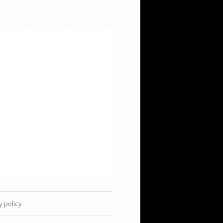
y policy