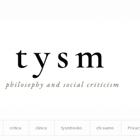
critica
clinica
tysmbooks
chi siamo
Privac