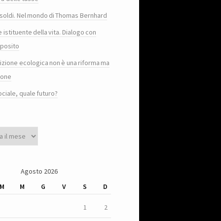
e i soldi. Nel mondo di Thomas Bernhard
e istituente della vita. Dialogo con
posito
sizione ecologica non è una riforma ma
ione
ociale, quale futuro?
Agosto 2026
M
M
G
V
S
D
1
2