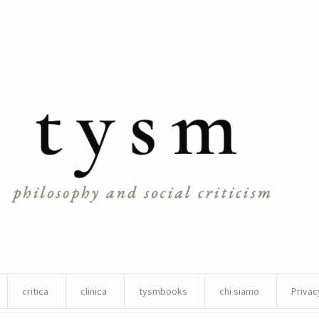
critica
clinica
tysmbooks
chi siamo
Privac