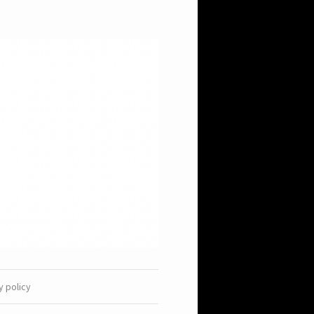
y policy