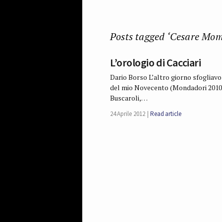
Posts tagged ‘Cesare Mom
L’orologio di Cacciari
Dario Borso L’altro giorno sfogliavo 
del mio Novecento (Mondadori 2010), 
Buscaroli,…
24 Aprile 2012
Read article