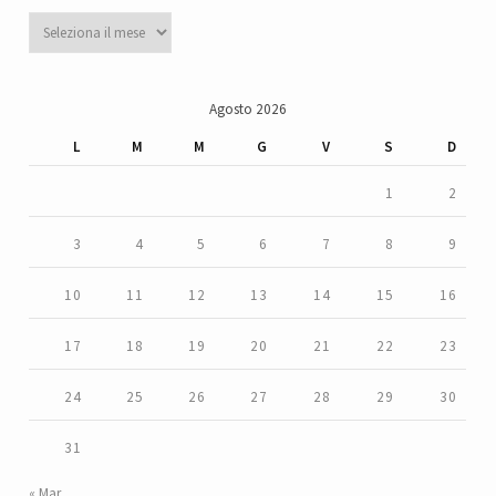
Archivi
Agosto 2026
L
M
M
G
V
S
D
1
2
3
4
5
6
7
8
9
10
11
12
13
14
15
16
17
18
19
20
21
22
23
24
25
26
27
28
29
30
31
« Mar