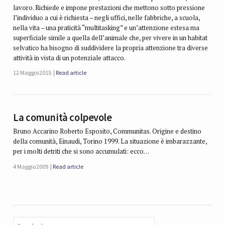
lavoro. Richiede e impone prestazioni che mettono sotto pressione
l’individuo a cui è richiesta – negli uffici, nelle fabbriche, a scuola,
nella vita – una praticità “multitasking” e un’attenzione estesa ma
superficiale simile a quella dell’animale che, per vivere in un habitat
selvatico ha bisogno di suddividere la propria attenzione tra diverse
attività in vista di un potenziale attacco.
12 Maggio 2015
Read article
La comunità colpevole
Bruno Accarino Roberto Esposito, Communitas. Origine e destino
della comunità, Einaudi, Torino 1999. La situazione è imbarazzante,
per i molti detriti che si sono accumulati: ecco…
4 Maggio 2009
Read article