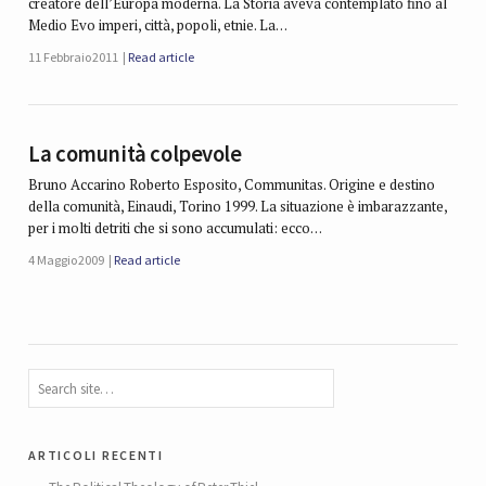
creatore dell’Europa moderna. La Storia aveva contemplato fino al
Medio Evo imperi, città, popoli, etnie. La…
11 Febbraio 2011
Read article
La comunità colpevole
Bruno Accarino Roberto Esposito, Communitas. Origine e destino
della comunità, Einaudi, Torino 1999. La situazione è imbarazzante,
per i molti detriti che si sono accumulati: ecco…
4 Maggio 2009
Read article
articoli recenti