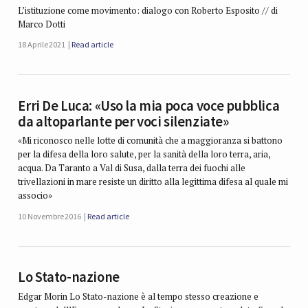
L’istituzione come movimento: dialogo con Roberto Esposito // di
Marco Dotti
18 Aprile 2021
Read article
Erri De Luca: «Uso la mia poca voce pubblica
da altoparlante per voci silenziate»
«Mi riconosco nelle lotte di comunità che a maggioranza si battono
per la difesa della loro salute, per la sanità della loro terra, aria,
acqua. Da Taranto a Val di Susa, dalla terra dei fuochi alle
trivellazioni in mare resiste un diritto alla legittima difesa al quale mi
associo»
10 Novembre 2016
Read article
Lo Stato-nazione
Edgar Morin Lo Stato-nazione è al tempo stesso creazione e