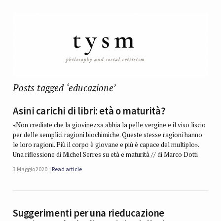
Posts tagged ‘educazione’
Asini carichi di libri: età o maturità?
«Non crediate che la giovinezza abbia la pelle vergine e il viso liscio
per delle semplici ragioni biochimiche. Queste stesse ragioni hanno
le loro ragioni. Più il corpo è giovane e più è capace del multiplo».
Una riflessione di Michel Serres su età e maturità // di Marco Dotti
3 Maggio 2020
Read article
Suggerimenti per una rieducazione