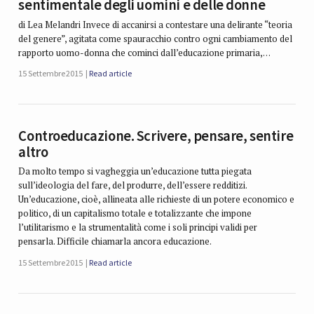
sentimentale degli uomini e delle donne
di Lea Melandri Invece di accanirsi a contestare una delirante “teoria
del genere”, agitata come spauracchio contro ogni cambiamento del
rapporto uomo-donna che cominci dall’educazione primaria,…
15 Settembre 2015
Read article
Controeducazione. Scrivere, pensare, sentire
altro
Da molto tempo si vagheggia un’educazione tutta piegata
sull’ideologia del fare, del produrre, dell’essere redditizi.
Un’educazione, cioè, allineata alle richieste di un potere economico e
politico, di un capitalismo totale e totalizzante che impone
l’utilitarismo e la strumentalità come i soli principi validi per
pensarla. Difficile chiamarla ancora educazione.
15 Settembre 2015
Read article