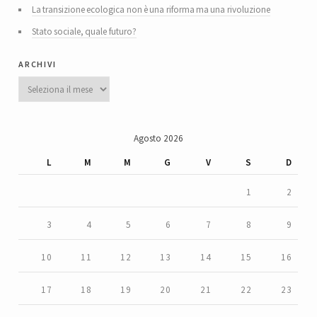
La transizione ecologica non è una riforma ma una rivoluzione
Stato sociale, quale futuro?
archivi
Archivi
Agosto 2026
L
M
M
G
V
S
D
1
2
3
4
5
6
7
8
9
10
11
12
13
14
15
16
17
18
19
20
21
22
23