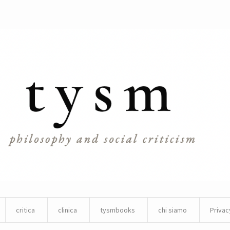
critica
clinica
tysmbooks
chi siamo
Privac