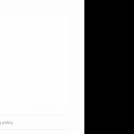
y policy