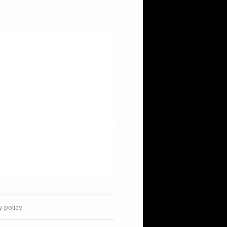
y policy