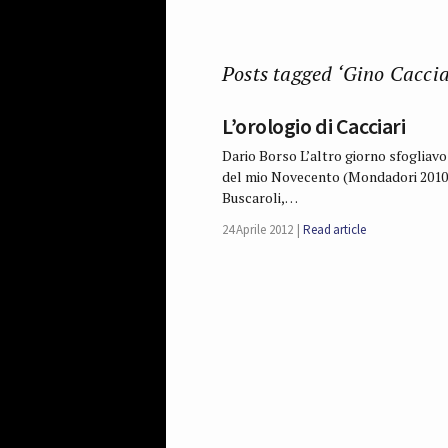
Posts tagged ‘Gino Caccia
L’orologio di Cacciari
Dario Borso L’altro giorno sfogliavo 
del mio Novecento (Mondadori 2010), 
Buscaroli,…
24 Aprile 2012
Read article