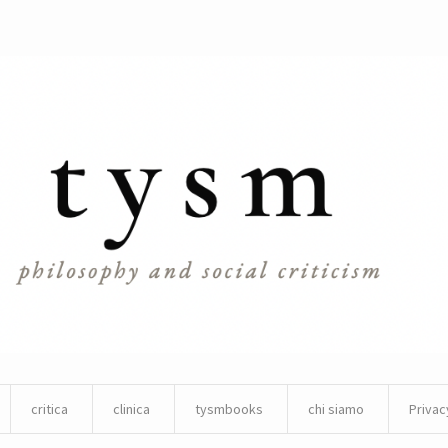
critica
clinica
tysmbooks
chi siamo
Privac