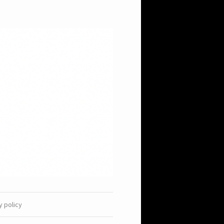
y policy