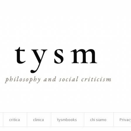
critica
clinica
tysmbooks
chi siamo
Privac