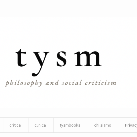
critica
clinica
tysmbooks
chi siamo
Privac