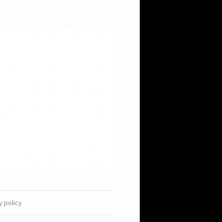
y policy