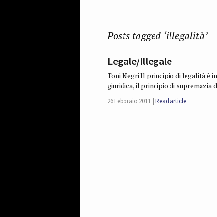
Posts tagged ‘illegalità’
Legale/Illegale
Toni Negri Il principio di legalità è 
giuridica, il principio di supre­mazi
26 Febbraio 2011
Read article