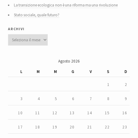
La transizione ecologica non è una riforma ma una rivoluzione
Stato sociale, quale futuro?
archivi
Archivi
Agosto 2026
L
M
M
G
V
S
D
1
2
3
4
5
6
7
8
9
10
11
12
13
14
15
16
17
18
19
20
21
22
23