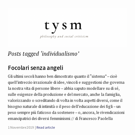
Posts tagged ‘individualismo’
Focolari senza angeli
Gli ultimi secoli hanno ben dimostrato quanto il “sistema” – cioè
quell’intreccio irrazionale di idee, vincoli e suggestioni che governa
la nostra vita di persone libere – abbia saputo modellare su di sé,
sulle esigenze della produzione e del mercato, anche la famiglia,
valorizzando o screditando di volta in volta aspetti diversi, come il
bisogno naturale di intimità o il peso dell’educazione dei figli – un
peso sempre più faticoso da sostenere – o, ancora, le rivendicazioni
emancipatrici dei diversi femminismi // di Francesco Paolella
1 Novembre 2019
Read article