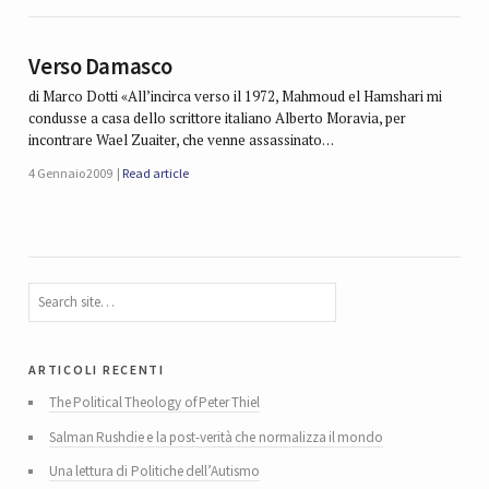
Verso Damasco
di Marco Dotti «All’incirca verso il 1972, Mahmoud el Hamshari mi
condusse a casa dello scrittore italiano Alberto Moravia, per
incontrare Wael Zuaiter, che venne assassinato…
4 Gennaio 2009
Read article
articoli recenti
The Political Theology of Peter Thiel
Salman Rushdie e la post-verità che normalizza il mondo
Una lettura di Politiche dell’Autismo