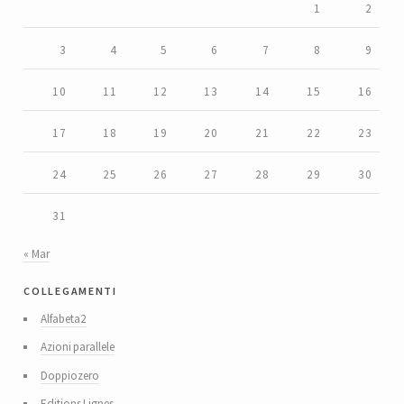
1
2
3
4
5
6
7
8
9
10
11
12
13
14
15
16
17
18
19
20
21
22
23
24
25
26
27
28
29
30
31
« Mar
collegamenti
Alfabeta2
Azioni parallele
Doppiozero
Editions Lignes