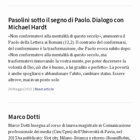
Pasolini sotto il segno di Paolo. Dialogo con
Michael Hardt
«Non conformatevi alla mentalità di questo secolo», ammoniva il
Paolo della Lettera ai Romani (12,2). Il contrario del conformarsi,
del conformismo è la trasformazione, che Paolo evoca subito dopo:
«Non conformatevi alla mentalità di questo secolo, ma
trasformatevi rinnovando la vostra mente, per poter discernere la
volontà di Dio, ciò che è buono, a lui gradito e perfetto». La povertà
è anche spogliarsi e abbandonare l’abito, cambiare status. Essere
altrove, mai in un posto solo
26 Maggio 2015
Read article
Marco Dotti
Marco Dotti Insegna al corso di laurea magistrale in Comunicazione
professionale dei media (Cim/Cpm) dell’Università di Pavia, nel
2013 ha pubblicato: Slot city. Milano-Brianza e ritorno (RoundRobin,