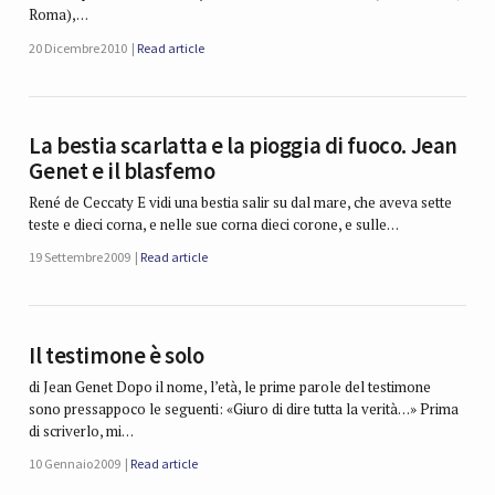
Roma),…
20 Dicembre 2010
Read article
La bestia scarlatta e la pioggia di fuoco. Jean
Genet e il blasfemo
René de Ceccaty E vidi una bestia salir su dal mare, che aveva sette
teste e dieci corna, e nelle sue corna dieci corone, e sulle…
19 Settembre 2009
Read article
Il testimone è solo
di Jean Genet Dopo il nome, l’età, le prime parole del testimone
sono pressappoco le seguenti: «Giuro di dire tutta la verità…» Prima
di scriverlo, mi…
10 Gennaio 2009
Read article