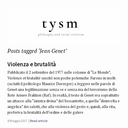
Posts tagged ‘Jean Genet’
Violenza e brutalità
Pubblicato il 2 settembre del 1977 sulle colonne di “Le Monde”,
Violence et brutalité suscitò non poche polemiche. Furono in molti
(su tutti il politologo Maurice Duverger) a leggere nelle parole di
Genet una legittimazione senza se e senza ma del terrorismo della
Rote Armee Fraktion (Raf). In realtà, il testo di Genet era soprattutto
un attacco alla “sinistra divina” del Sessantotto, a quella “disinvolta e
angelica” dei salotti, che alla violenza del gesto e, quindi, alla vita,
preferiva la brutalità dell’ordine e delle galere
8 Maggio 2017
Read article