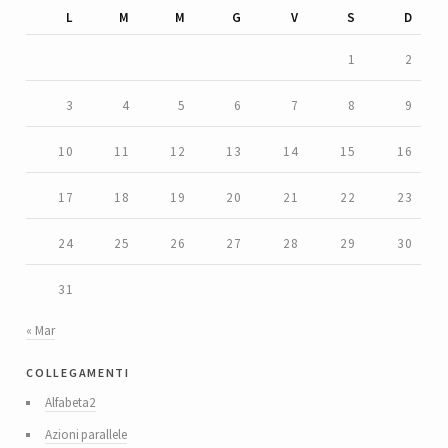
L
M
M
G
V
S
D
1
2
3
4
5
6
7
8
9
10
11
12
13
14
15
16
17
18
19
20
21
22
23
24
25
26
27
28
29
30
31
« Mar
collegamenti
Alfabeta2
Azioni parallele