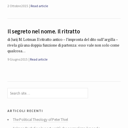
2 Ottobre 2015
Read article
Il segreto nel nome. Il ritratto
di Jurij M. Lotman Il ritratto antico – l’impronta del dito sull’argilla –
rivela già una doppia funzione di partenza: esso vale non solo come
qualcosa…
9 Giugno 2015
Read article
articoli recenti
The Political Theology of Peter Thiel